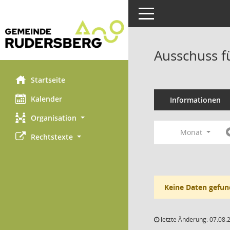
Toggle navigation
Ausschuss f
Startseite
Kalender
Informationen
Organisation
Monat
Rechtstexte
Keine Daten gefun
letzte Änderung: 07.08.