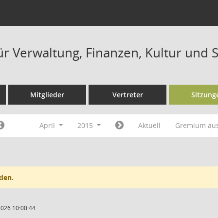
ür Verwaltung, Finanzen, Kultur und 
Mitglieder
Vertreter
Sitzung
April
2015
Aktuell
Gremium au
den.
2026 10:00:44