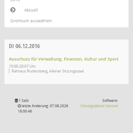
Aktuell
Gremium auswählen
DI
06.12.2016
Ausschuss für Verwaltung, Finanzen, Kultur und Sport
19:00-20:07 Uhr
Rathaus Rudersberg, kleiner Sitzungssaal
1 Satz
Software:
(Wird in
letzte Änderung: 07.08.2026
Sitzungsdienst
Session
18:00:46