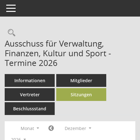
Toggle navigation
Rechercheauswahl
Ausschuss für Verwaltung,
Finanzen, Kultur und Sport -
Termine 2026
Informationen
Mitglieder
Vertreter
Sitzungen
Beschlussstand
Monat
Dezember
2026