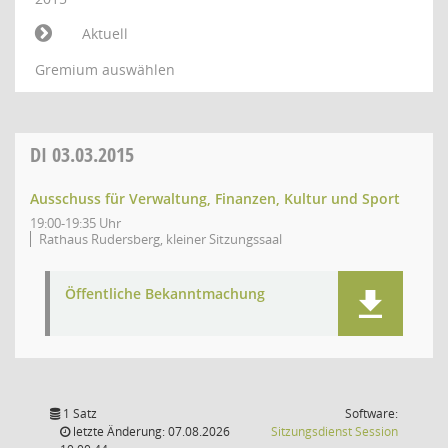
Aktuell
Gremium auswählen
DI
03.03.2015
Ausschuss für Verwaltung, Finanzen, Kultur und Sport
19:00-19:35 Uhr
Rathaus Rudersberg, kleiner Sitzungssaal
Öffentliche Bekanntmachung
1 Satz
Software:
(Wird in
letzte Änderung: 07.08.2026
Sitzungsdienst
Session