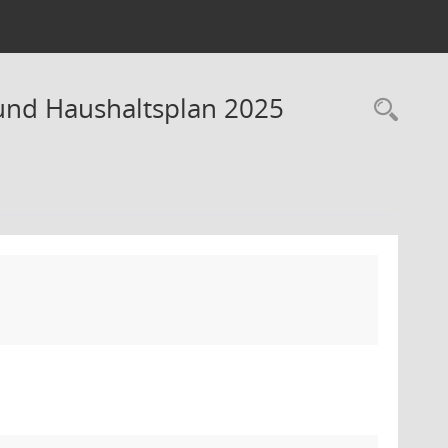
und Haushaltsplan 2025
Rec