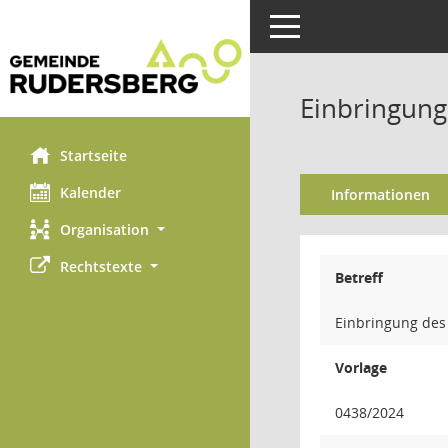
Toggle navigation
Einbringung
Startseite
Kalender
Informationen
Organisation
Rechtstexte
Betreff
Einbringung des
Vorlage
0438/2024