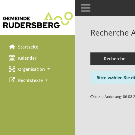
Toggle navigation
Recherche 
Startseite
Kalender
Recherche
Organisation
Bitte wählen Sie d
Rechtstexte
letzte Änderung: 06.08.