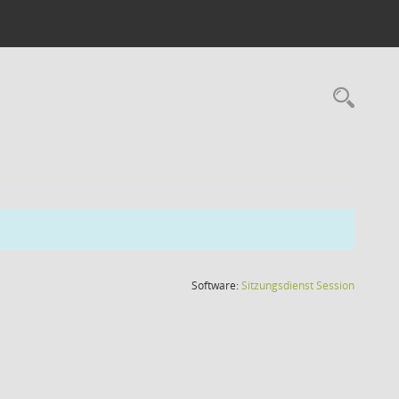
Rec
(Wird in
Software:
Sitzungsdienst
Session