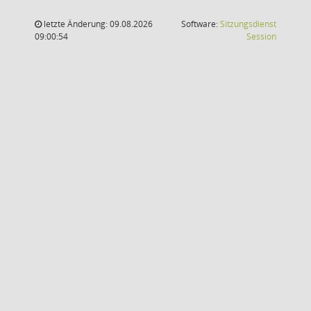
letzte Änderung: 09.08.2026
Software:
Sitzungsdienst
(Wird in
09:00:54
Session