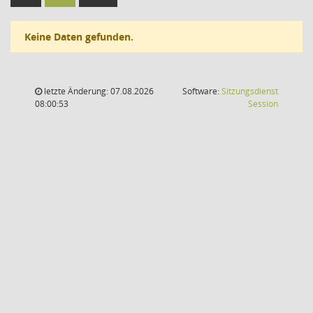
Keine Daten gefunden.
letzte Änderung: 07.08.2026
Software:
Sitzungsdienst
(Wird in
08:00:53
Session