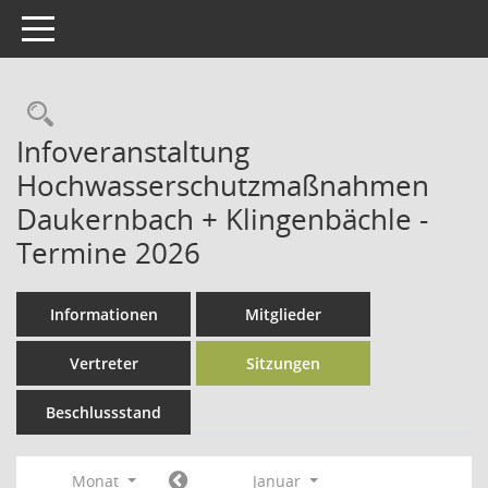
Toggle navigation
Rechercheauswahl
Infoveranstaltung
Hochwasserschutzmaßnahmen
Daukernbach + Klingenbächle -
Termine 2026
Informationen
Mitglieder
Vertreter
Sitzungen
Beschlussstand
Monat
Januar