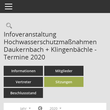
Toggle navigation
Rechercheauswahl
Infoveranstaltung
Hochwasserschutzmaßnahmen
Daukernbach + Klingenbächle -
Termine 2020
Informationen
Mitglieder
Vertreter
Sitzungen
Beschlussstand
Jahr
2020