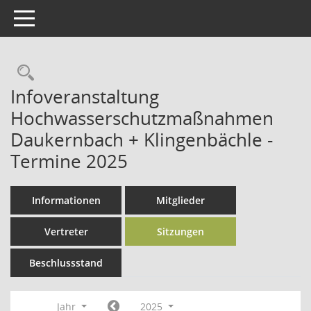
Toggle navigation
Rechercheauswahl
Infoveranstaltung
Hochwasserschutzmaßnahmen
Daukernbach + Klingenbächle -
Termine 2025
Informationen
Mitglieder
Vertreter
Sitzungen
Beschlussstand
Jahr
2025