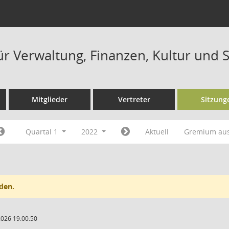
ür Verwaltung, Finanzen, Kultur und 
Mitglieder
Vertreter
Sitzung
Quartal 1
2022
Aktuell
Gremium au
den.
2026 19:00:50