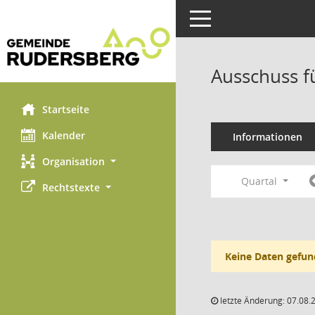
Toggle navigation
Ausschuss f
Startseite
Kalender
Informationen
Organisation
Quartal
Rechtstexte
Keine Daten gefun
letzte Änderung: 07.08.