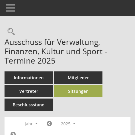
Toggle navigation
Rechercheauswahl
Ausschuss für Verwaltung,
Finanzen, Kultur und Sport -
Termine 2025
Informationen
Mitglieder
Vertreter
Sitzungen
Beschlussstand
Jahr
2025