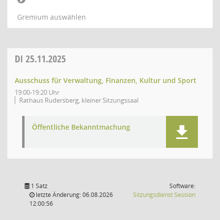
Gremium auswählen
DI
25.11.2025
Ausschuss für Verwaltung, Finanzen, Kultur und Sport
19:00-19:20 Uhr
Rathaus Rudersberg, kleiner Sitzungssaal
Öffentliche Bekanntmachung
1 Satz
Software:
(Wird in
letzte Änderung: 06.08.2026
Sitzungsdienst
Session
12:00:56